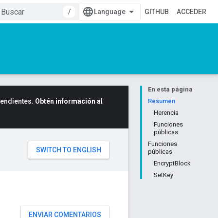
/
GITHUB
ACCEDER
En esta página
cendientes.
Obtén información al
Resumen
Herencia
Funciones
públicas
Funciones
públicas
EncryptBlock
SetKey
ENVIAR COMENTARIOS