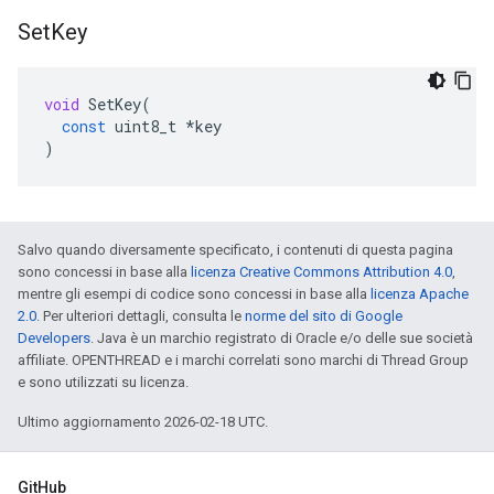
Set
Key
void
SetKey
(
const
uint8_t
*
key
)
Salvo quando diversamente specificato, i contenuti di questa pagina
sono concessi in base alla
licenza Creative Commons Attribution 4.0
,
mentre gli esempi di codice sono concessi in base alla
licenza Apache
2.0
. Per ulteriori dettagli, consulta le
norme del sito di Google
Developers
. Java è un marchio registrato di Oracle e/o delle sue società
affiliate. OPENTHREAD e i marchi correlati sono marchi di Thread Group
e sono utilizzati su licenza.
Ultimo aggiornamento 2026-02-18 UTC.
GitHub