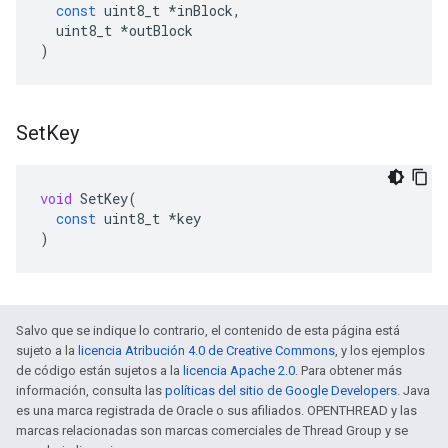
const
uint8_t
*
inBlock
,
uint8_t
*
outBlock
)
Set
Key
void
SetKey
(
const
uint8_t
*
key
)
Salvo que se indique lo contrario, el contenido de esta página está
sujeto a la
licencia Atribución 4.0 de Creative Commons
, y los ejemplos
de código están sujetos a la
licencia Apache 2.0
. Para obtener más
información, consulta las
políticas del sitio de Google Developers
. Java
es una marca registrada de Oracle o sus afiliados. OPENTHREAD y las
marcas relacionadas son marcas comerciales de Thread Group y se