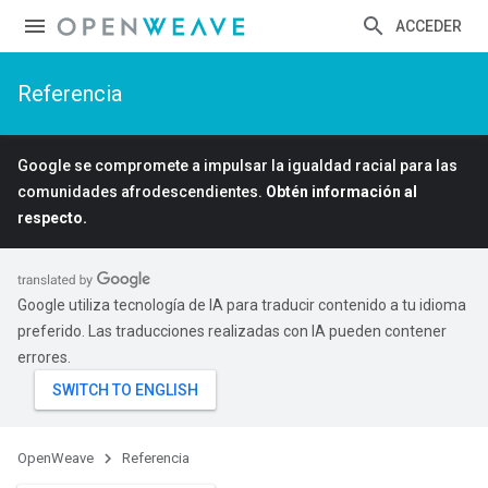
ACCEDER
Referencia
Google se compromete a impulsar la igualdad racial para las
comunidades afrodescendientes.
Obtén información al
respecto.
Google utiliza tecnología de IA para traducir contenido a tu idioma
preferido. Las traducciones realizadas con IA pueden contener
errores.
OpenWeave
Referencia