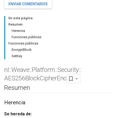
ENVIAR COMENTARIOS
En esta página
Resumen
Herencia
Funciones públicas
Funciones públicas
EncryptBlock
SetKey
nl
::
Weave
::
Platform
::
Security
::
AES256Block
Cipher
Enc
Resumen
Herencia
Se hereda de: