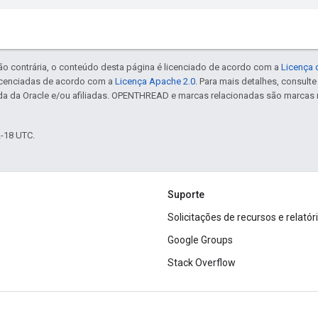
ão contrária, o conteúdo desta página é licenciado de acordo com a
Licença 
icenciadas de acordo com a
Licença Apache 2.0
. Para mais detalhes, consult
da da Oracle e/ou afiliadas. OPENTHREAD e marcas relacionadas são marcas 
2-18 UTC.
Suporte
Solicitações de recursos e relatór
Google Groups
Stack Overflow