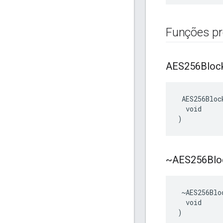
Funções pr
AES256Bloc
 AES256Bloc
  void

)
~AES256Blo
 ~AES256Blo
  void

)