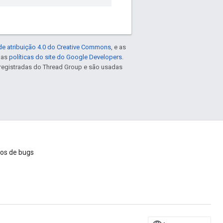
de atribuição 4.0 do Creative Commons
, e as
e as
políticas do site do Google Developers
.
registradas do Thread Group e são usadas
ios de bugs