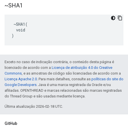
~SHA1
 ~SHA1(

  void

)
Exceto no caso de indicação contrária, o conteúdo desta página é
licenciado de acordo com a
Licença de atribuição 4.0 do Creative
Commons
, e as amostras de código são licenciadas de acordo com a
Licença Apache 2.0
. Para mais detalhes, consulte as
políticas do site do
Google Developers
. Java é uma marca registrada da Oracle e/ou
afiliadas. OPENTHREAD e marcas relacionadas são marcas registradas
do Thread Group e são usadas mediante licença.
Última atualização 2026-02-18 UTC.
GitHub