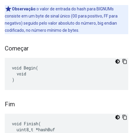
Observação
:o valor de entrada do hash para BIGNUMs
consiste em um byte de sinal único (00 para positivo, FF para
negativo) seguido pelo valor absoluto do número, big endian
codificado, no número mínimo de bytes.
Começar
void Begin(

  void

)
Fim
void Finish(

  uint8_t *hashBuf
