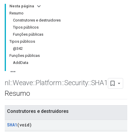
Nesta página
Resumo
Construtores e destruidores
Tipos públicos
Funções públicas
Tipos públicos
@342
Funções públicas
AddData
nl
::
Weave
::
Platform
::
Security
::
SHA1
Resumo
Construtores e destruidores
SHA1
(void)