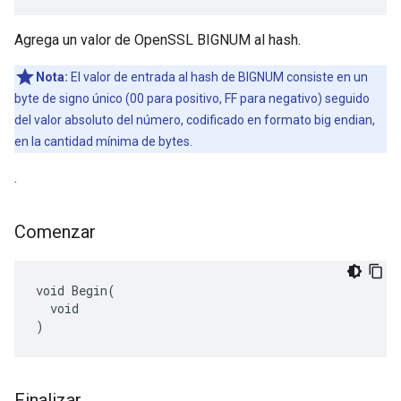
Agrega un valor de OpenSSL BIGNUM al hash.
Nota:
El valor de entrada al hash de BIGNUM consiste en un
byte de signo único (00 para positivo, FF para negativo) seguido
del valor absoluto del número, codificado en formato big endian,
en la cantidad mínima de bytes.
.
Comenzar
void Begin(

  void

)
Finalizar