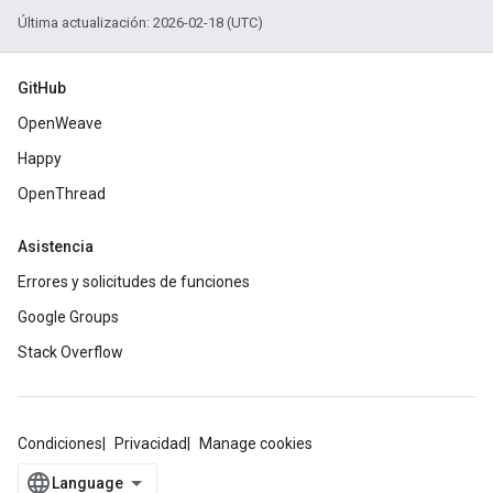
Última actualización: 2026-02-18 (UTC)
GitHub
OpenWeave
Happy
OpenThread
Asistencia
Errores y solicitudes de funciones
Google Groups
Stack Overflow
Condiciones
Privacidad
Manage cookies