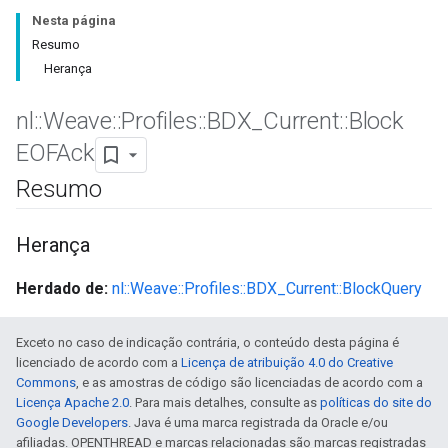
Nesta página
Resumo
Herança
nl
::
Weave
::
Profiles
::
BDX
_
Current
::
Block
EOFAck
Resumo
Herança
Herdado de:
nl::Weave::Profiles::BDX_Current::BlockQuery
Exceto no caso de indicação contrária, o conteúdo desta página é
licenciado de acordo com a
Licença de atribuição 4.0 do Creative
Commons
, e as amostras de código são licenciadas de acordo com a
Licença Apache 2.0
. Para mais detalhes, consulte as
políticas do site do
Google Developers
. Java é uma marca registrada da Oracle e/ou
afiliadas. OPENTHREAD e marcas relacionadas são marcas registradas