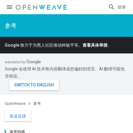
登录
参考
Google 致力于为黑人社区推动种族平等。
查看具体举措
。
Google 会使用 AI 技术将内容翻译成您偏好的语言。AI 翻译可能包
含错误。
OpenWeave
参考
发送反馈
本页内容