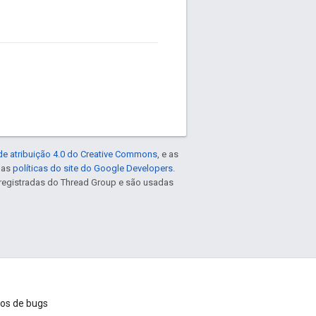
de atribuição 4.0 do Creative Commons
, e as
e as
políticas do site do Google Developers
.
registradas do Thread Group e são usadas
ios de bugs