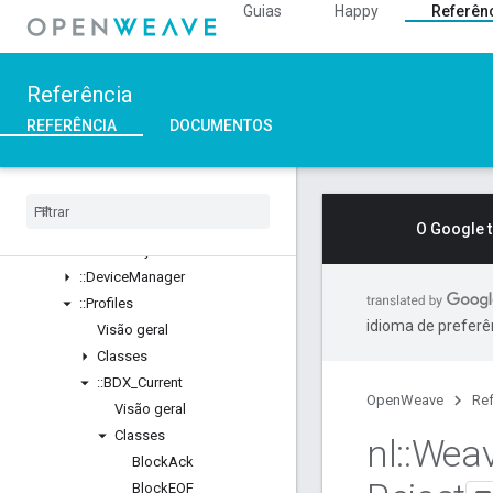
Guias
Happy
Referên
::Ble
::Inet
::Weave
Referência
Visão geral
Classes
REFERÊNCIA
DOCUMENTOS
Structs
Unions
::
ASN1
::
Crypto
O Google 
::
Device
Layer
::
Device
Manager
::
Profiles
idioma de preferê
Visão geral
Classes
::
BDX
_
Current
OpenWeave
Ref
Visão geral
Classes
nl
::
Wea
Block
Ack
Block
EOF