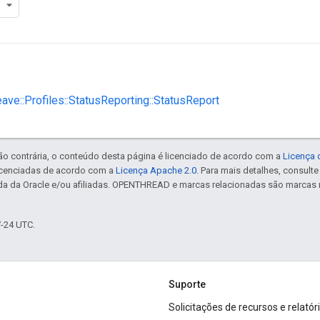
eave::Profiles::StatusReporting::StatusReport
ão contrária, o conteúdo desta página é licenciado de acordo com a
Licença 
icenciadas de acordo com a
Licença Apache 2.0
. Para mais detalhes, consult
da da Oracle e/ou afiliadas. OPENTHREAD e marcas relacionadas são marcas 
7-24 UTC.
Suporte
Solicitações de recursos e relatór