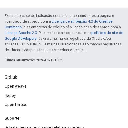
Exceto no caso de indicação contrária, o conteúdo desta página é
licenciado de acordo com a
Licença de atribuição 4.0 do Creative
Commons
, e as amostras de código são licenciadas de acordo com a
Licença Apache 2.0
. Para mais detalhes, consulte as
políticas do site do
Google Developers
. Java é uma marca registrada da Oracle e/ou
afiliadas. OPENTHREAD e marcas relacionadas são marcas registradas
do Thread Group e são usadas mediante licença.
Última atualização 2026-02-18 UTC.
GitHub
OpenWeave
Happy
OpenThread
Suporte
Solicitações de recursos e relatórios de bugs