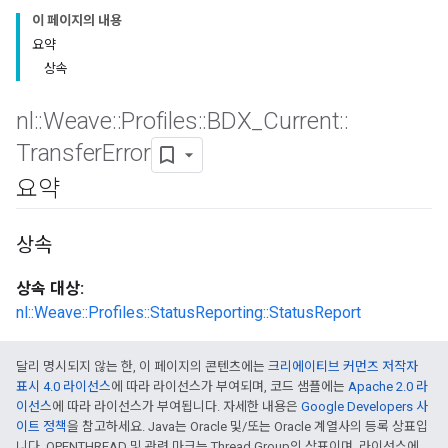
이 페이지의 내용
요약
상속
nl
::
Weave
::
Profiles
::
BDX
_
Current
::
Transfer
Error
요약
상속
상속 대상:
nl::Weave::Profiles::StatusReporting::StatusReport
달리 명시되지 않는 한, 이 페이지의 콘텐츠에는
크리에이티브 커먼즈 저작자
표시 4.0 라이선스
에 따라 라이선스가 부여되며, 코드 샘플에는
Apache 2.0 라
이선스
에 따라 라이선스가 부여됩니다. 자세한 내용은
Google Developers 사
이트 정책
을 참고하세요. Java는 Oracle 및/또는 Oracle 계열사의 등록 상표입
니다. OPENTHREAD 및 관련 마크는 Thread Group의 상표이며, 라이선스에