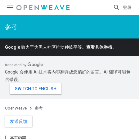
登录
参考
Google 致力于为黑人社区推动种族平等。
查看具体举措
。
Google 会使用 AI 技术将内容翻译成您偏好的语言。AI 翻译可能包
含错误。
OpenWeave
参考
发送反馈
本页内容