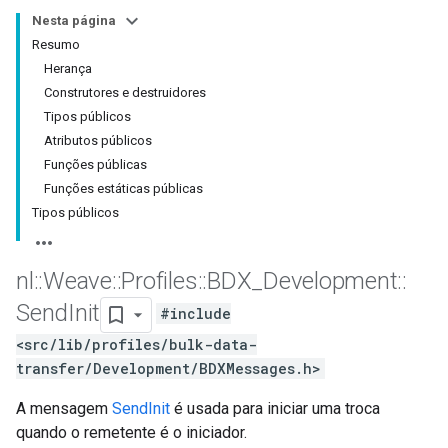
Nesta página
Resumo
Herança
Construtores e destruidores
Tipos públicos
Atributos públicos
Funções públicas
Funções estáticas públicas
Tipos públicos
nl
::
Weave
::
Profiles
::
BDX
_
Development
::
Send
Init
#include
<src/lib/profiles/bulk-data-
transfer/Development/BDXMessages.h>
A mensagem
SendInit
é usada para iniciar uma troca
quando o remetente é o iniciador.