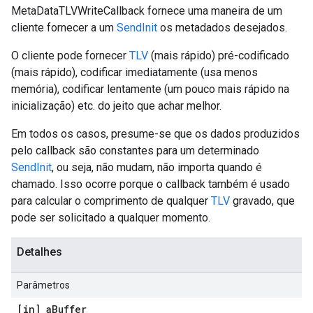
MetaDataTLVWriteCallback fornece uma maneira de um
cliente fornecer a um
SendInit
os metadados desejados.
O cliente pode fornecer
TLV
(mais rápido) pré-codificado
(mais rápido), codificar imediatamente (usa menos
memória), codificar lentamente (um pouco mais rápido na
inicialização) etc. do jeito que achar melhor.
Em todos os casos, presume-se que os dados produzidos
pelo callback são constantes para um determinado
SendInit
, ou seja, não mudam, não importa quando é
chamado. Isso ocorre porque o callback também é usado
para calcular o comprimento de qualquer
TLV
gravado, que
pode ser solicitado a qualquer momento.
Detalhes
Parâmetros
[in] a
Buffer