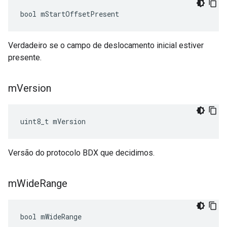
bool mStartOffsetPresent
Verdadeiro se o campo de deslocamento inicial estiver
presente.
m
Version
uint8_t mVersion
Versão do protocolo BDX que decidimos.
m
Wide
Range
bool mWideRange