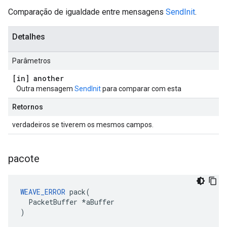
Comparação de igualdade entre mensagens
SendInit
.
Detalhes
Parâmetros
[in] another
Outra mensagem
SendInit
para comparar com esta
Retornos
verdadeiros se tiverem os mesmos campos.
pacote
WEAVE_ERROR
 pack(

  PacketBuffer *aBuffer

)