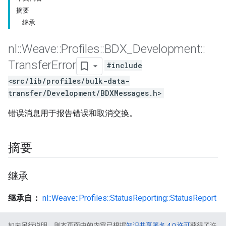
摘要
继承
nl
::
Weave
::
Profiles
::
BDX
_
Development
::
Transfer
Error
#include
<src/lib/profiles/bulk-data-
transfer/Development/BDXMessages.h>
错误消息用于报告错误和取消交换。
摘要
继承
继承自：
nl::Weave::Profiles::StatusReporting::StatusReport
如未另行说明，则本页面中的内容已根据
知识共享署名 4.0 许可
获得了许