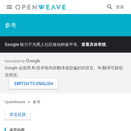
登录
参考
Google 致力于为黑人社区推动种族平等。
查看具体举措
。
Google 会使用 AI 技术将内容翻译成您偏好的语言。AI 翻译可能包
含错误。
OpenWeave
参考
发送反馈
本页内容