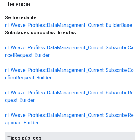
Herencia
Se hereda de:
nl::Weave::Profiles::DataManagement_Current::BuilderBase
Subclases conocidas directas:
nl::Weave::Profiles::DataManagement_Current::SubscribeCa
ncelRequest::Builder
nl::Weave::Profiles::DataManagement_Current::SubscribeCo
nfirmRequest::Builder
nl::Weave::Profiles::DataManagement_Current::SubscribeRe
quest::Builder
nl::Weave::Profiles::DataManagement_Current::SubscribeRe
sponse::Builder
Tipos públicos