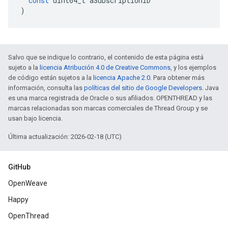
const
uint64_t
aSubscriptionID
)
Salvo que se indique lo contrario, el contenido de esta página está
sujeto a la
licencia Atribución 4.0 de Creative Commons
, y los ejemplos
de código están sujetos a la
licencia Apache 2.0
. Para obtener más
información, consulta las
políticas del sitio de Google Developers
. Java
es una marca registrada de Oracle o sus afiliados. OPENTHREAD y las
marcas relacionadas son marcas comerciales de Thread Group y se
usan bajo licencia.
Última actualización: 2026-02-18 (UTC)
GitHub
OpenWeave
Happy
OpenThread