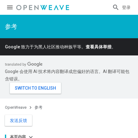
登录
参考
Google 致力于为黑人社区推动种族平等。
查看具体举措
。
Google 会使用 AI 技术将内容翻译成您偏好的语言。AI 翻译可能包
含错误。
OpenWeave
参考
发送反馈
本页内容