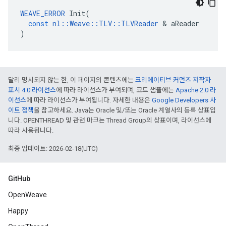
WEAVE_ERROR
Init
(
const
nl
::
Weave
::
TLV
::
TLVReader
&
aReader
)
달리 명시되지 않는 한, 이 페이지의 콘텐츠에는
크리에이티브 커먼즈 저작자
표시 4.0 라이선스
에 따라 라이선스가 부여되며, 코드 샘플에는
Apache 2.0 라
이선스
에 따라 라이선스가 부여됩니다. 자세한 내용은
Google Developers 사
이트 정책
을 참고하세요. Java는 Oracle 및/또는 Oracle 계열사의 등록 상표입
니다. OPENTHREAD 및 관련 마크는 Thread Group의 상표이며, 라이선스에
따라 사용됩니다.
최종 업데이트: 2026-02-18(UTC)
GitHub
OpenWeave
Happy