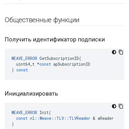
Общественные функции
Получить идентификатор подписки
WEAVE_ERROR
GetSubscriptionID
(
uint64_t
*
const
apSubscriptionID
)
const
Инициализировать
WEAVE_ERROR
Init
(
const
nl
::
Weave
::
TLV
::
TLVReader
&
aReader
)