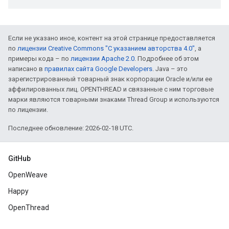
Если не указано иное, контент на этой странице предоставляется
по
лицензии Creative Commons "С указанием авторства 4.0"
, а
примеры кода – по
лицензии Apache 2.0
. Подробнее об этом
написано в
правилах сайта Google Developers
. Java – это
зарегистрированный товарный знак корпорации Oracle и/или ее
аффилированных лиц. OPENTHREAD и связанные с ним торговые
марки являются товарными знаками Thread Group и используются
по лицензии.
Последнее обновление: 2026-02-18 UTC.
GitHub
OpenWeave
Happy
OpenThread