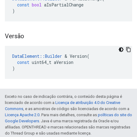
const
bool
aIsPartialChange
)
Versão
DataElement
::
Builder
&
Version
(
const
uint64_t
aVersion
)
Exceto no caso de indicação contrária, o conteúdo desta página é
licenciado de acordo com a
Licença de atribuição 4.0 do Creative
Commons
, e as amostras de código são licenciadas de acordo com a
Licença Apache 2.0
. Para mais detalhes, consulte as
políticas do site do
Google Developers
. Java é uma marca registrada da Oracle e/ou
afiliadas. OPENTHREAD e marcas relacionadas são marcas registradas
do Thread Group e são usadas mediante licença.