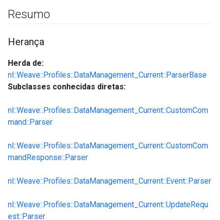
Resumo
Herança
Herda de:
nl::Weave::Profiles::DataManagement_Current::ParserBase
Subclasses conhecidas diretas:
nl::Weave::Profiles::DataManagement_Current::CustomCom
mand::Parser
nl::Weave::Profiles::DataManagement_Current::CustomCom
mandResponse::Parser
nl::Weave::Profiles::DataManagement_Current::Event::Parser
nl::Weave::Profiles::DataManagement_Current::UpdateRequ
est::Parser