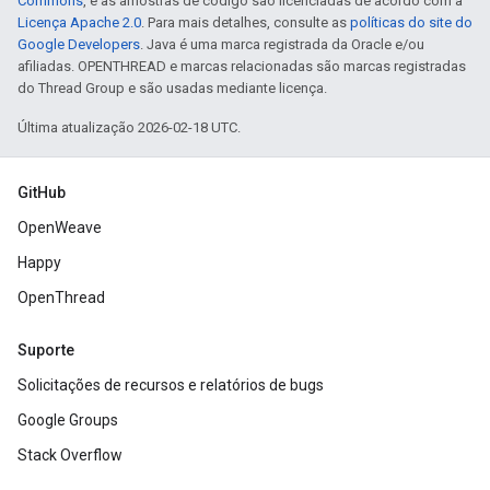
Commons
, e as amostras de código são licenciadas de acordo com a
Licença Apache 2.0
. Para mais detalhes, consulte as
políticas do site do
Google Developers
. Java é uma marca registrada da Oracle e/ou
afiliadas. OPENTHREAD e marcas relacionadas são marcas registradas
do Thread Group e são usadas mediante licença.
Última atualização 2026-02-18 UTC.
GitHub
OpenWeave
Happy
OpenThread
Suporte
Solicitações de recursos e relatórios de bugs
Google Groups
Stack Overflow