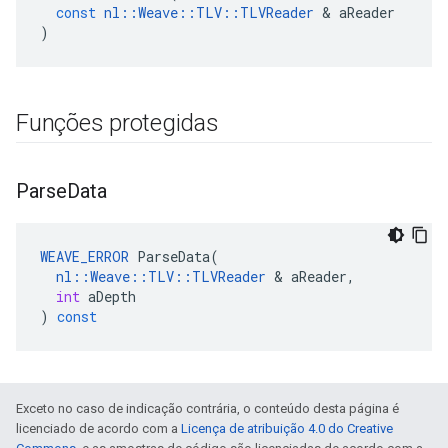
const
nl
::
Weave
::
TLV
::
TLVReader
&
aReader
)
Funções protegidas
Parse
Data
WEAVE_ERROR
ParseData
(
nl
::
Weave
::
TLV
::
TLVReader
&
aReader
,
int
aDepth
)
const
Exceto no caso de indicação contrária, o conteúdo desta página é
licenciado de acordo com a
Licença de atribuição 4.0 do Creative