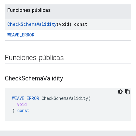
Funciones públicas
Check
Schema
Validity
(void) const
WEAVE_ERROR
Funciones públicas
Check
Schema
Validity
WEAVE_ERROR
CheckSchemaValidity
(
void
)
const