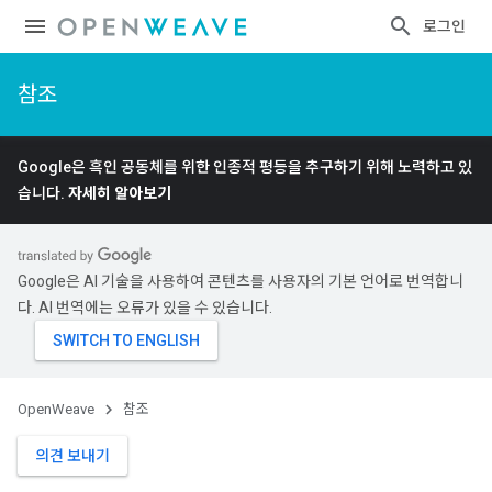
로그인
참조
Google은 흑인 공동체를 위한 인종적 평등을 추구하기 위해 노력하고 있
습니다.
자세히 알아보기
Google은 AI 기술을 사용하여 콘텐츠를 사용자의 기본 언어로 번역합니
다. AI 번역에는 오류가 있을 수 있습니다.
OpenWeave
참조
의견 보내기