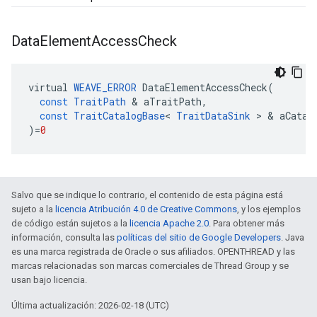
Data
Element
Access
Check
virtual
WEAVE_ERROR
DataElementAccessCheck
(
const
TraitPath
&
aTraitPath
,
const
TraitCatalogBase
<
TraitDataSink
>
&
aCatal
)
=
0
Salvo que se indique lo contrario, el contenido de esta página está
sujeto a la
licencia Atribución 4.0 de Creative Commons
, y los ejemplos
de código están sujetos a la
licencia Apache 2.0
. Para obtener más
información, consulta las
políticas del sitio de Google Developers
. Java
es una marca registrada de Oracle o sus afiliados. OPENTHREAD y las
marcas relacionadas son marcas comerciales de Thread Group y se
usan bajo licencia.
Última actualización: 2026-02-18 (UTC)