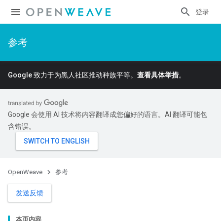
登录
参考
Google 致力于为黑人社区推动种族平等。
查看具体举措
。
Google 会使用 AI 技术将内容翻译成您偏好的语言。AI 翻译可能包
含错误。
OpenWeave
参考
发送反馈
本页内容