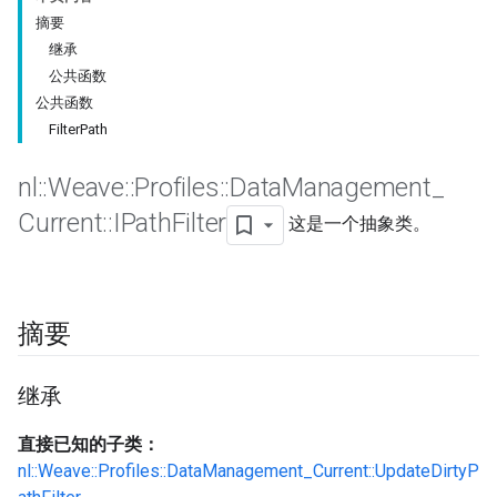
摘要
继承
公共函数
公共函数
FilterPath
nl
::
Weave
::
Profiles
::
Data
Management
_
Current
::
IPath
Filter
这是一个抽象类。
摘要
继承
直接已知的子类：
nl::Weave::Profiles::DataManagement_Current::UpdateDirtyP