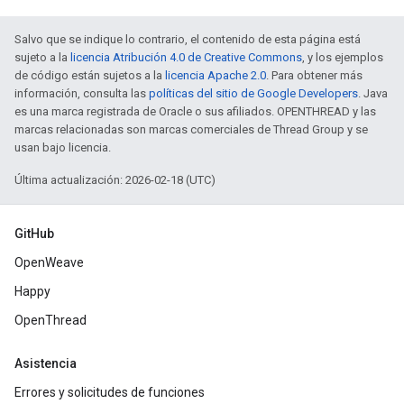
Salvo que se indique lo contrario, el contenido de esta página está
sujeto a la
licencia Atribución 4.0 de Creative Commons
, y los ejemplos
de código están sujetos a la
licencia Apache 2.0
. Para obtener más
información, consulta las
políticas del sitio de Google Developers
. Java
es una marca registrada de Oracle o sus afiliados. OPENTHREAD y las
marcas relacionadas son marcas comerciales de Thread Group y se
usan bajo licencia.
Última actualización: 2026-02-18 (UTC)
GitHub
OpenWeave
Happy
OpenThread
Asistencia
Errores y solicitudes de funciones