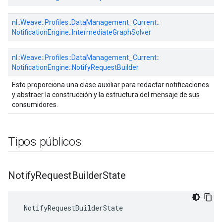
nl::
Weave::
Profiles::
DataManagement_Current::
NotificationEngine::
IntermediateGraphSolver
nl::
Weave::
Profiles::
DataManagement_Current::
NotificationEngine::
NotifyRequestBuilder
Esto proporciona una clase auxiliar para redactar notificaciones
y abstraer la construcción y la estructura del mensaje de sus
consumidores.
Tipos públicos
Notify
Request
Builder
State
 NotifyRequestBuilderState