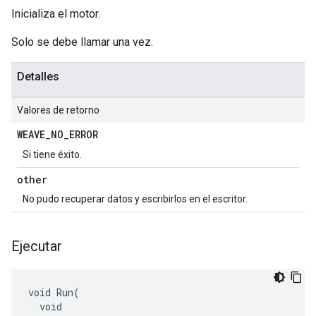
Inicializa el motor.
Solo se debe llamar una vez.
Detalles
Valores de retorno
WEAVE
_
NO
_
ERROR
Si tiene éxito.
other
No pudo recuperar datos y escribirlos en el escritor.
Ejecutar
void Run(

  void
