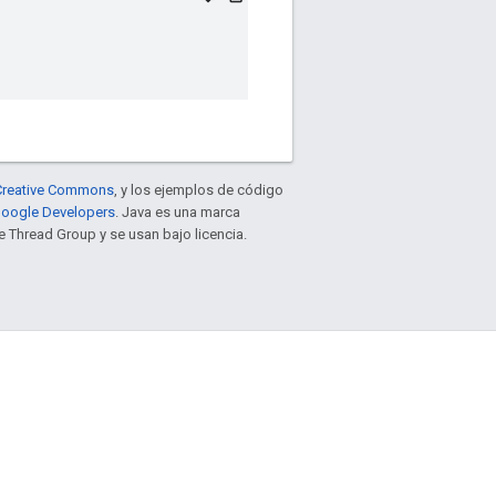
e Creative Commons
, y los ejemplos de código
 Google Developers
. Java es una marca
 Thread Group y se usan bajo licencia.