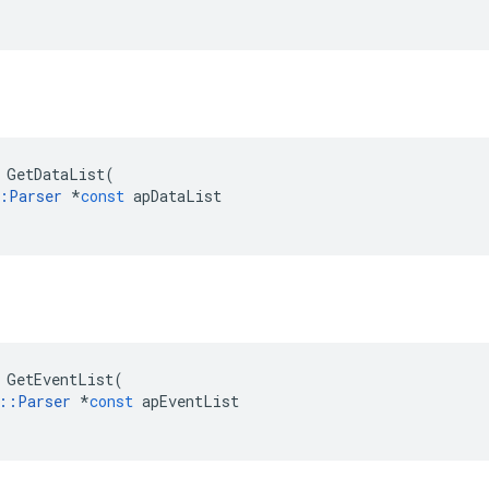
GetDataList
(
:
Parser
*
const
apDataList
GetEventList
(
::
Parser
*
const
apEventList