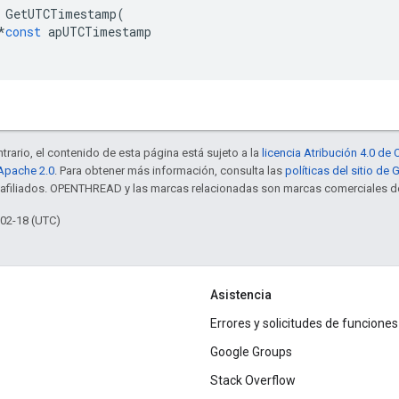
GetUTCTimestamp
(
*
const
apUTCTimestamp
trario, el contenido de esta página está sujeto a la
licencia Atribución 4.0 d
 Apache 2.0
. Para obtener más información, consulta las
políticas del sitio de
s afiliados. OPENTHREAD y las marcas relacionadas son marcas comerciales de
-02-18 (UTC)
Asistencia
Errores y solicitudes de funciones
Google Groups
Stack Overflow