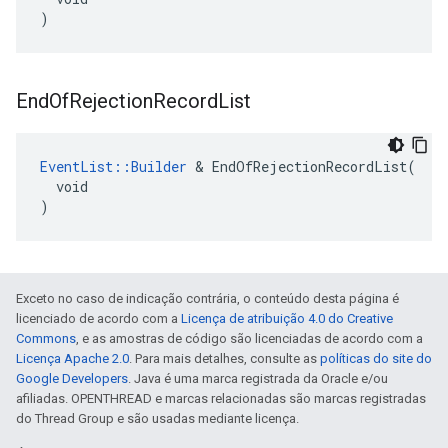
)
End
Of
Rejection
Record
List
EventList::Builder
 & EndOfRejectionRecordList(

  void

)
Exceto no caso de indicação contrária, o conteúdo desta página é
licenciado de acordo com a
Licença de atribuição 4.0 do Creative
Commons
, e as amostras de código são licenciadas de acordo com a
Licença Apache 2.0
. Para mais detalhes, consulte as
políticas do site do
Google Developers
. Java é uma marca registrada da Oracle e/ou
afiliadas. OPENTHREAD e marcas relacionadas são marcas registradas
do Thread Group e são usadas mediante licença.