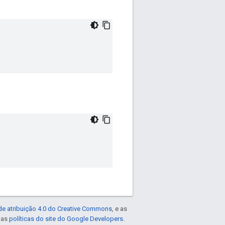
de atribuição 4.0 do Creative Commons
, e as
e as
políticas do site do Google Developers
.