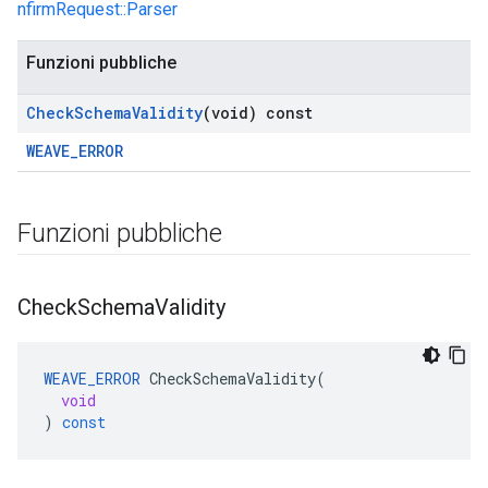
nfirmRequest::Parser
Funzioni pubbliche
Check
Schema
Validity
(void) const
WEAVE_ERROR
Funzioni pubbliche
Check
Schema
Validity
WEAVE_ERROR
CheckSchemaValidity
(
void
)
const