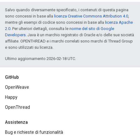
Salvo quando diversamente specificato, i contenuti di questa pagina
sono concessi in base alla
licenza Creative Commons Attribution 4.0
,
mentre gli esempi di codice sono concessi in base alla
licenza Apache
2.0
. Per ulteriori dettagli, consulta le
norme del sito di Google
Developers
. Java è un marchio registrato di Oracle e/o delle sue società
affiliate. OPENTHREAD e i marchi correlati sono marchi di Thread Group
e sono utilizzati su licenza.
Ultimo aggiornamento 2026-02-18 UTC.
GitHub
OpenWeave
Happy
OpenThread
Assistenza
Bug e richieste di funzionalità