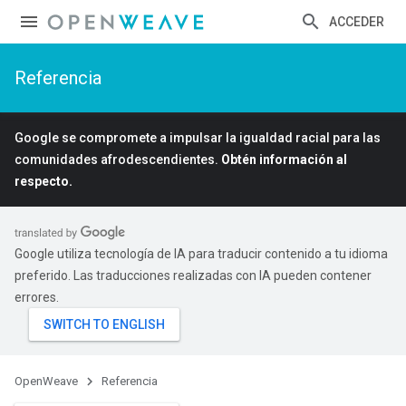
ACCEDER
Referencia
Google se compromete a impulsar la igualdad racial para las
comunidades afrodescendientes.
Obtén información al
respecto.
Google utiliza tecnología de IA para traducir contenido a tu idioma
preferido. Las traducciones realizadas con IA pueden contener
errores.
OpenWeave
Referencia