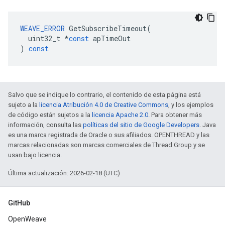
WEAVE_ERROR
GetSubscribeTimeout
(
uint32_t
*
const
apTimeOut
)
const
Salvo que se indique lo contrario, el contenido de esta página está
sujeto a la
licencia Atribución 4.0 de Creative Commons
, y los ejemplos
de código están sujetos a la
licencia Apache 2.0
. Para obtener más
información, consulta las
políticas del sitio de Google Developers
. Java
es una marca registrada de Oracle o sus afiliados. OPENTHREAD y las
marcas relacionadas son marcas comerciales de Thread Group y se
usan bajo licencia.
Última actualización: 2026-02-18 (UTC)
GitHub
OpenWeave