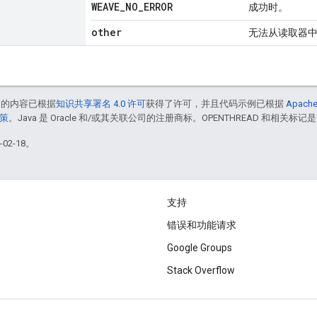
WEAVE
_
NO
_
ERROR
成功时。
other
无法从读取器
中的内容已根据
知识共享署名 4.0 许可
获得了许可，并且代码示例已根据
Apache
政策
。Java 是 Oracle 和/或其关联公司的注册商标。OPENTHREAD 和相关标记是
02-18。
支持
错误和功能请求
Google Groups
Stack Overflow