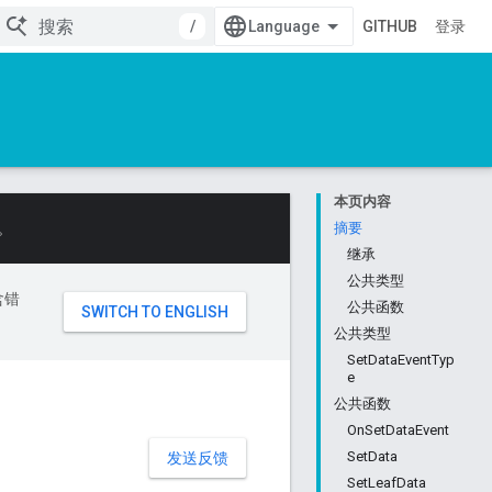
/
GITHUB
登录
本页内容
。
摘要
继承
公共类型
含错
公共函数
公共类型
SetDataEventTyp
e
公共函数
OnSetDataEvent
SetData
发送反馈
SetLeafData