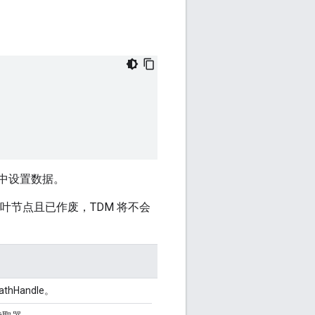
方中设置数据。
是非叶节点且已作废，TDM 将不会
athHandle。