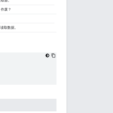
读取器。
e 作废？
中读取数据。