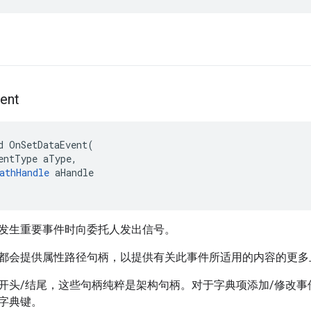
ent
d OnSetDataEvent(

entType aType,

athHandle
 aHandle

发生重要事件时向委托人发出信号。
都会提供属性路径句柄，以提供有关此事件所适用的内容的更多
开头/结尾，这些句柄纯粹是架构句柄。对于字典项添加/修改
字典键。