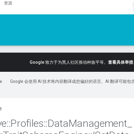
资源
Google 致力于为黑人社区推动种族平等。
查看具体举措
Google 会使用 AI 技术将内容翻译成您偏好的语言。AI 翻译可能包
考
ve
::
Profiles
::
Data
Management
_