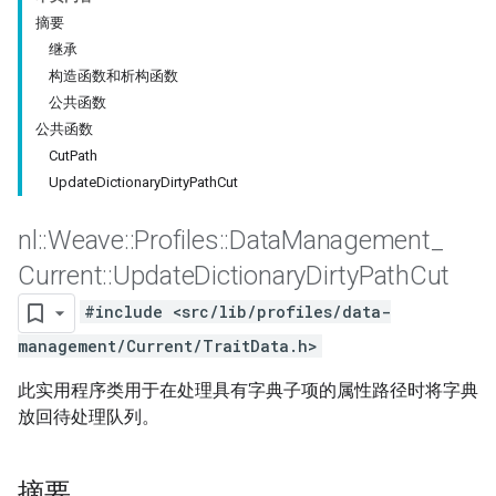
摘要
继承
构造函数和析构函数
公共函数
公共函数
CutPath
UpdateDictionaryDirtyPathCut
nl
::
Weave
::
Profiles
::
Data
Management
_
Current
::
Update
Dictionary
Dirty
Path
Cut
#include <src/lib/profiles/data-
management/Current/TraitData.h>
此实用程序类用于在处理具有字典子项的属性路径时将字典
放回待处理队列。
摘要