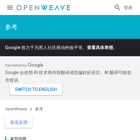
登录
参考
Google 致力于为黑人社区推动种族平等。
查看具体举措
。
Google 会使用 AI 技术将内容翻译成您偏好的语言。AI 翻译可能包
含错误。
OpenWeave
参考
发送反馈
本页内容