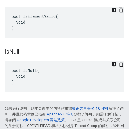
bool IsElementValid(

  void

)
Is
Null
bool IsNull(

  void

)
如未另行说明，则本页面中的内容已根据
知识共享署名 4.0 许可
获得了许
可，并且代码示例已根据
Apache 2.0 许可
获得了许可。如需了解详情，
请参阅
Google Developers 网站政策
。Java 是 Oracle 和/或其关联公司
的注册商标。OPENTHREAD 和相关标记是 Thread Group 的商标，经许可