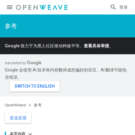
登录
参考
Google 致力于为黑人社区推动种族平等。
查看具体举措
。
Google 会使用 AI 技术将内容翻译成您偏好的语言。AI 翻译可能包
含错误。
OpenWeave
参考
发送反馈
本页内容