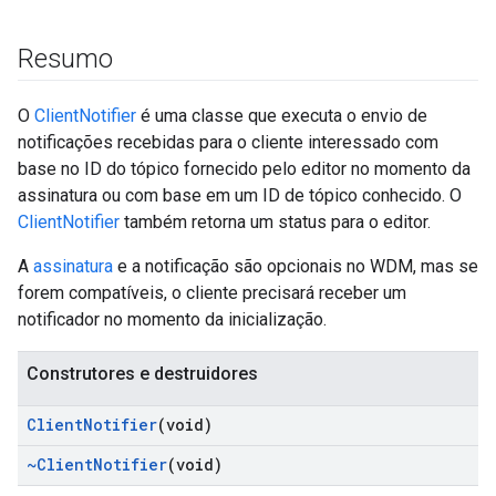
Resumo
O
ClientNotifier
é uma classe que executa o envio de
notificações recebidas para o cliente interessado com
base no ID do tópico fornecido pelo editor no momento da
assinatura ou com base em um ID de tópico conhecido. O
ClientNotifier
também retorna um status para o editor.
A
assinatura
e a notificação são opcionais no WDM, mas se
forem compatíveis, o cliente precisará receber um
notificador no momento da inicialização.
Construtores e destruidores
Client
Notifier
(void)
~Client
Notifier
(void)