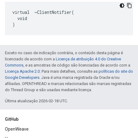
virtual  ~ClientNotifier(

  void

)
Exceto no caso de indicação contrária, o conteúdo desta página é
licenciado de acordo com a
Licença de atribuição 4.0 do Creative
Commons
, e as amostras de código são licenciadas de acordo com a
Licença Apache 2.0
. Para mais detalhes, consulte as
políticas do site do
Google Developers
. Java é uma marca registrada da Oracle e/ou
afiliadas. OPENTHREAD e marcas relacionadas são marcas registradas
do Thread Group e são usadas mediante licença.
Última atualização 2026-02-18 UTC.
GitHub
OpenWeave