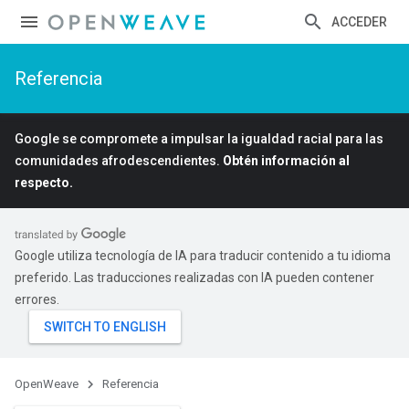
ACCEDER
Referencia
Google se compromete a impulsar la igualdad racial para las
comunidades afrodescendientes.
Obtén información al
respecto.
Google utiliza tecnología de IA para traducir contenido a tu idioma
preferido. Las traducciones realizadas con IA pueden contener
errores.
OpenWeave
Referencia