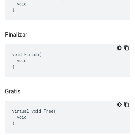
  void

)
Finalizar
void Finish(

  void

)
Gratis
virtual void Free(

  void

)