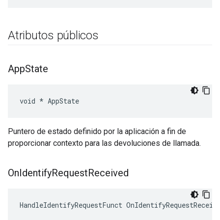
Atributos públicos
App
State
void * AppState
Puntero de estado definido por la aplicación a fin de
proporcionar contexto para las devoluciones de llamada.
On
Identify
Request
Received
HandleIdentifyRequestFunct OnIdentifyRequestReceiv