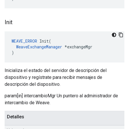
Init
WEAVE_ERROR
 Init(

WeaveExchangeManager
 *exchangeMgr

)
Inicializa el estado del servidor de descripción del
dispositivo y regístrate para recibir mensajes de
descripción del dispositivo.
param[in] intercambioMgr Un puntero al administrador de
intercambio de Weave.
Detalles