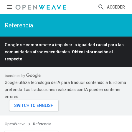
ACCEDER
Referencia
Google se compromete a impulsar la igualdad racial para las
comunidades afrodescendientes.
Obtén información al
respecto.
Google utiliza tecnología de IA para traducir contenido a tu idioma
preferido. Las traducciones realizadas con IA pueden contener
errores.
OpenWeave
Referencia