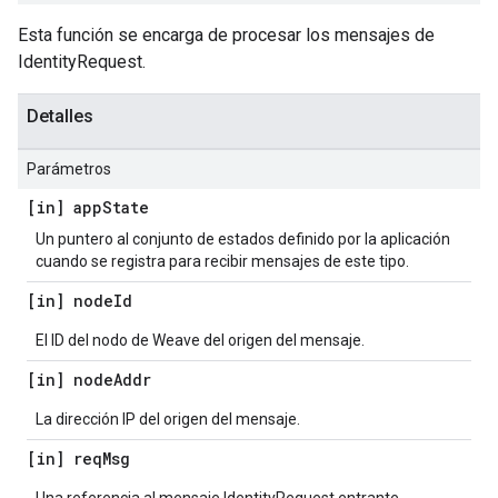
Esta función se encarga de procesar los mensajes de
IdentityRequest.
Detalles
Parámetros
[in] app
State
Un puntero al conjunto de estados definido por la aplicación
cuando se registra para recibir mensajes de este tipo.
[in] node
Id
El ID del nodo de Weave del origen del mensaje.
[in] node
Addr
La dirección IP del origen del mensaje.
[in] req
Msg