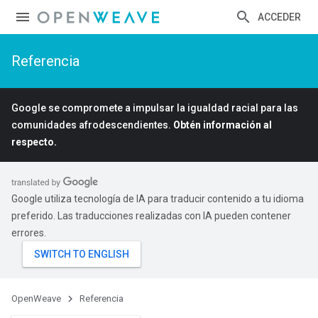
ACCEDER
Referencia
Google se compromete a impulsar la igualdad racial para las
comunidades afrodescendientes.
Obtén información al
respecto.
Google utiliza tecnología de IA para traducir contenido a tu idioma
preferido. Las traducciones realizadas con IA pueden contener
errores.
OpenWeave
Referencia