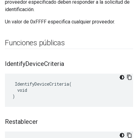
proveedor especificado deben responder a la solicitud de
identificación.
Un valor de 0xFFFF especifica cualquier proveedor.
Funciones públicas
Identify
Device
Criteria
 IdentifyDeviceCriteria(

  void

)
Restablecer