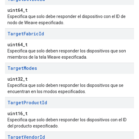
uint64_t
Especifica que solo debe responder el dispositivo con el ID de
nodo de Weave especificado.
Target
Fabric
Id
uint64_t
Especifica que solo deben responder los dispositivos que son
miembros de la tela Weave especificada.
Target
Modes
uint32_t
Especifica que solo deben responder los dispositivos que se
encuentran en los modos especificados.
Target
Product
Id
uint16_t
Especifica que solo deben responder los dispositivos con el ID
del producto especificado.
Target
Vendor
Id