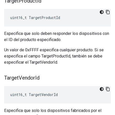
Target
Product
Id
uint16_t TargetProductId
Especifica que solo deben responder los dispositivos con
el ID del producto especificado.
Un valor de 0xFFFF especifica cualquier producto. Si se
especifica el campo TargetProductId, también se debe
especificar el TargetVendorId.
Target
Vendor
Id
uint16_t TargetVendorId
Especifica que solo los dispositivos fabricados por el