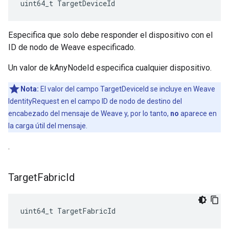
uint64_t TargetDeviceId
Especifica que solo debe responder el dispositivo con el
ID de nodo de Weave especificado.
Un valor de kAnyNodeId especifica cualquier dispositivo.
Nota:
El valor del campo TargetDeviceId se incluye en Weave
IdentityRequest en el campo ID de nodo de destino del
encabezado del mensaje de Weave y, por lo tanto,
no
aparece en
la carga útil del mensaje.
.
Target
Fabric
Id
uint64_t TargetFabricId