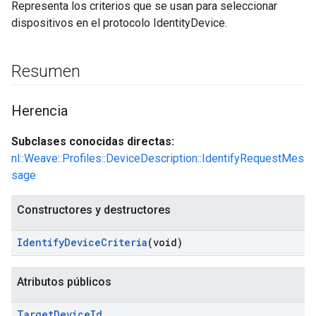
Representa los criterios que se usan para seleccionar
dispositivos en el protocolo IdentityDevice.
Resumen
Herencia
Subclases conocidas directas:
nl::Weave::Profiles::DeviceDescription::IdentifyRequestMes
sage
Constructores y destructores
Identify
Device
Criteria
(void)
Atributos públicos
Target
Device
Id