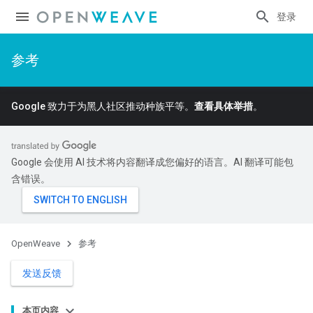
登录
参考
Google 致力于为黑人社区推动种族平等。
查看具体举措
。
Google 会使用 AI 技术将内容翻译成您偏好的语言。AI 翻译可能包
含错误。
OpenWeave
参考
发送反馈
本页内容