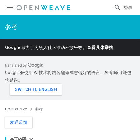
登录
参考
Google 致力于为黑人社区推动种族平等。
查看具体举措
。
Google 会使用 AI 技术将内容翻译成您偏好的语言。AI 翻译可能包
含错误。
OpenWeave
参考
发送反馈
本页内容