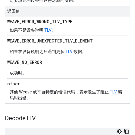
对要填充的设备描述符对象的引用。
返回值
WEAVE
_
ERROR
_
WRONG
_
TLV
_
TYPE
如果不是设备说明
TLV
。
WEAVE
_
ERROR
_
UNEXPECTED
_
TLV
_
ELEMENT
如果在设备说明之后遇到更多
TLV
数据。
WEAVE
_
NO
_
ERROR
成功时。
other
其他 Weave 或平台特定的错误代码，表示发生了阻止
TLV
编
码时出错。
Decode
TLV