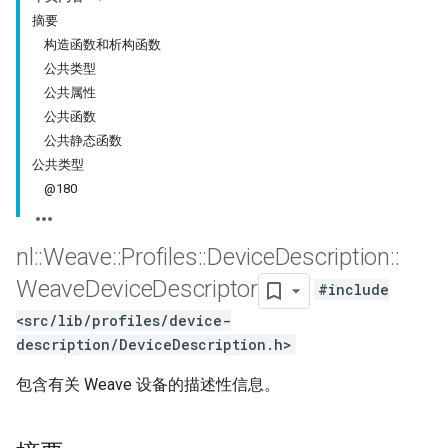
摘要
构造函数和析构函数
公共类型
公共属性
公共函数
公共静态函数
公共类型
@180
nl
::
Weave
::
Profiles
::
Device
Description
::
Weave
Device
Descriptor
#include
<src/lib/profiles/device-
description/DeviceDescription.h>
包含有关 Weave 设备的描述性信息。