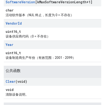
Software
Version
[k
Max
Software
Version
Length+1]
char
活动软件版本（NUL 终止，长度为 0 = 不存在）
Vendor
Id
uint16_t
设备供应商代码（0 = 不存在）
Year
uint16_t
设备制造商生产年份（有效范围：2001 - 2099）
公共函数
Clear
(void)
void
清除设备说明。