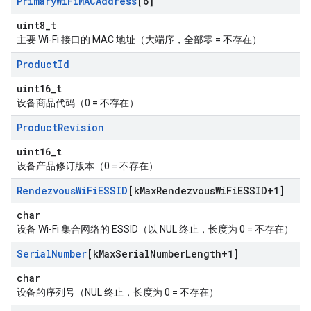
Primary
Wi
Fi
MACAddress
[6]
uint8_t
主要 Wi-Fi 接口的 MAC 地址（大端序，全部零 = 不存在）
Product
Id
uint16_t
设备商品代码（0 = 不存在）
Product
Revision
uint16_t
设备产品修订版本（0 = 不存在）
Rendezvous
Wi
Fi
ESSID
[k
Max
Rendezvous
Wi
Fi
ESSID+1]
char
设备 Wi-Fi 集合网络的 ESSID（以 NUL 终止，长度为 0 = 不存在）
Serial
Number
[k
Max
Serial
Number
Length+1]
char
设备的序列号（NUL 终止，长度为 0 = 不存在）