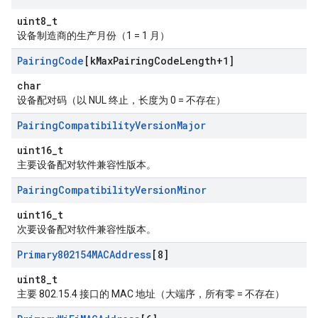
uint8_t
设备制造商的生产月份（1 = 1 月）
Pairing
Code
[k
Max
Pairing
Code
Length+1]
char
设备配对码（以 NUL 终止，长度为 0 = 不存在）
Pairing
Compatibility
Version
Major
uint16_t
主要设备配对软件兼容性版本。
Pairing
Compatibility
Version
Minor
uint16_t
次要设备配对软件兼容性版本。
Primary802154MACAddress
[8]
uint8_t
主要 802.15.4 接口的 MAC 地址（大端序，所有零 = 不存在）