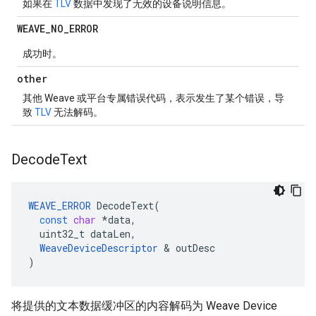
如果在
TLV
数据中发现了无效的设备说明信息。
WEAVE
_
NO
_
ERROR
成功时。
other
其他 Weave 或平台专属错误代码，表示发生了某个错误，导
致
TLV
无法解码。
Decode
Text
WEAVE_ERROR
DecodeText
(
const
char
*
data
,
uint32_t
dataLen
,
WeaveDeviceDescriptor
&
outDesc
)
将提供的文本数据缓冲区的内容解码为 Weave Device