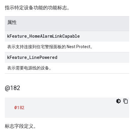
指示特定设备功能的功能标志。
属性
k
Feature
_
Home
Alarm
Link
Capable
表示支持连接到住宅警报面板的 Nest Protect。
k
Feature
_
Line
Powered
表示需要电源线的设备。
@182
@182
标志字段定义。