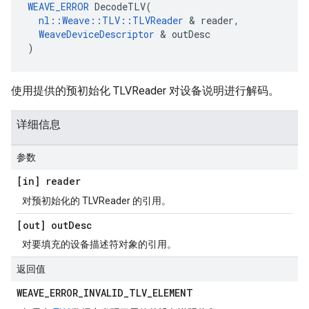
WEAVE_ERROR
 DecodeTLV(

nl::Weave::TLV::TLVReader
 & reader,

WeaveDeviceDescriptor
 & outDesc

)
使用提供的预初始化 TLVReader 对设备说明进行解码。
详细信息
参数
[in] reader
对预初始化的 TLVReader 的引用。
[out] out
Desc
对要填充的设备描述符对象的引用。
返回值
WEAVE
_
ERROR
_
INVALID
_
TLV
_
ELEMENT