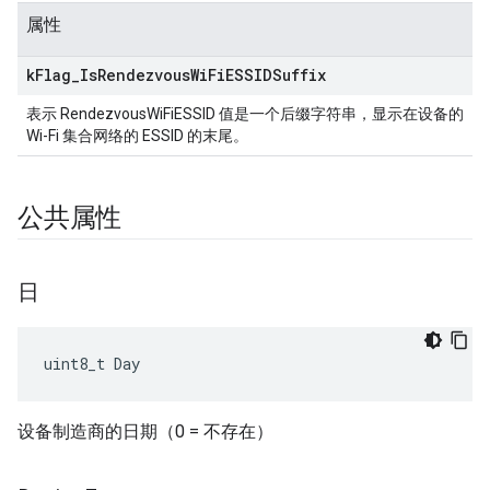
属性
k
Flag
_
Is
Rendezvous
Wi
Fi
ESSIDSuffix
表示 RendezvousWiFiESSID 值是一个后缀字符串，显示在设备的
Wi-Fi 集合网络的 ESSID 的末尾。
公共属性
日
uint8_t Day
设备制造商的日期（0 = 不存在）