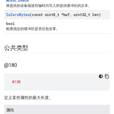
WEAVE_ERROR
将提供的设备描述符编码为写入所提供缓冲区的文本。
Is
Zero
Bytes
(const uint8
_
t *buf
,
uint32
_
t len)
bool
检查指定的缓冲区是否仅包含零。
公共类型
@180
@180
定义某些属性的最大长度。
属性