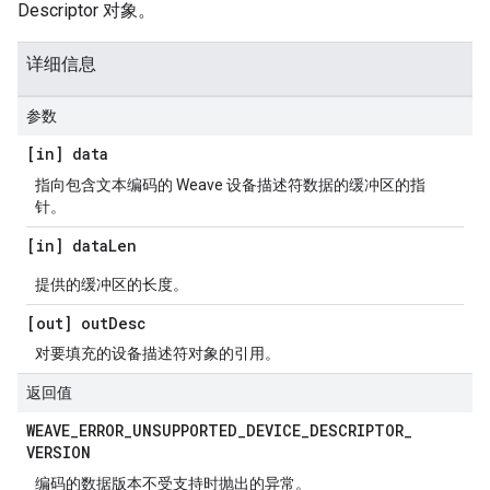
Descriptor 对象。
详细信息
参数
[in] data
指向包含文本编码的 Weave 设备描述符数据的缓冲区的指
针。
[in] data
Len
提供的缓冲区的长度。
[out] out
Desc
对要填充的设备描述符对象的引用。
返回值
WEAVE
_
ERROR
_
UNSUPPORTED
_
DEVICE
_
DESCRIPTOR
_
VERSION
编码的数据版本不受支持时抛出的异常。