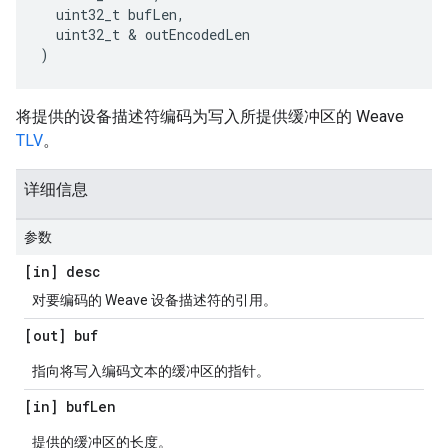
uint32_t
bufLen
,
uint32_t
&
outEncodedLen
)
将提供的设备描述符编码为写入所提供缓冲区的 Weave
TLV
。
详细信息
参数
[in] desc
对要编码的 Weave 设备描述符的引用。
[out] buf
指向将写入编码文本的缓冲区的指针。
[in] buf
Len
提供的缓冲区的长度。