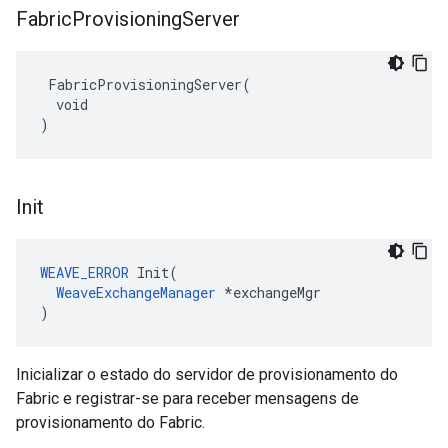
Fabric
Provisioning
Server
 FabricProvisioningServer(

  void

)
Init
WEAVE_ERROR
 Init(

WeaveExchangeManager
 *exchangeMgr

)
Inicializar o estado do servidor de provisionamento do
Fabric e registrar-se para receber mensagens de
provisionamento do Fabric.