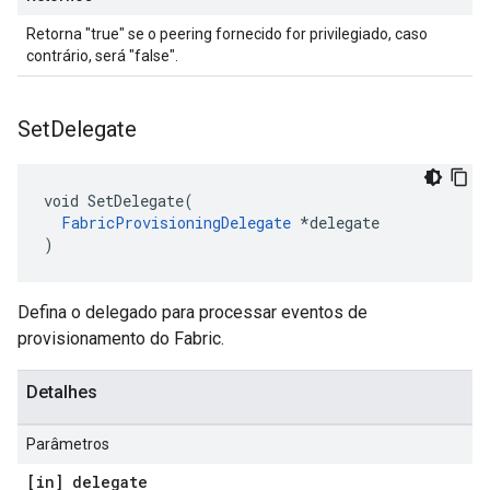
Retorna "true" se o peering fornecido for privilegiado, caso
contrário, será "false".
Set
Delegate
void SetDelegate(

FabricProvisioningDelegate
 *delegate

)
Defina o delegado para processar eventos de
provisionamento do Fabric.
Detalhes
Parâmetros
[in] delegate