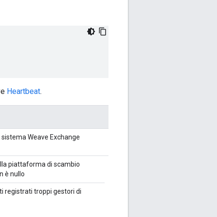
ve
Heartbeat
.
l sistema Weave Exchange
ella piattaforma di scambio
n è nullo
i registrati troppi gestori di