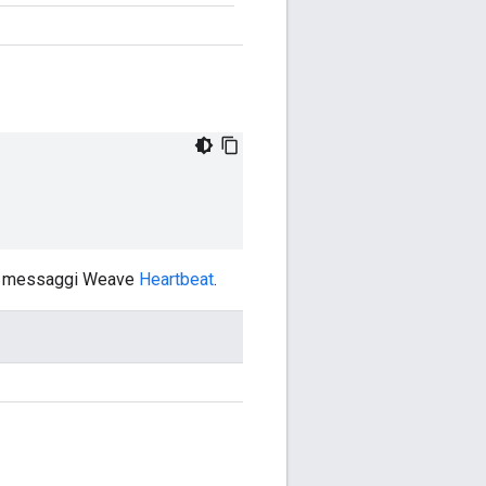
dei messaggi Weave
Heartbeat
.