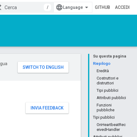
/
GITHUB
ACCEDI
Su questa pagina
ingua
Riepilogo
Eredità
Costruttori e
distruttori
Tipi pubblici
Attributi pubblici
Funzioni
INVIA FEEDBACK
pubbliche
Tipi pubblici
OnHeartbeatRec
eivedHandler
Attributi pubblici