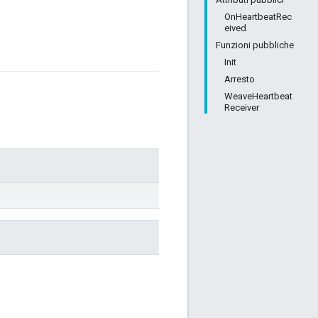
OnHeartbeatRec
eived
Funzioni pubbliche
Init
Arresto
WeaveHeartbeat
Receiver