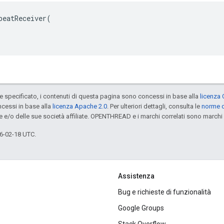
beatReceiver(

specificato, i contenuti di questa pagina sono concessi in base alla
licenza 
cessi in base alla
licenza Apache 2.0
. Per ulteriori dettagli, consulta le
norme d
e e/o delle sue società affiliate. OPENTHREAD e i marchi correlati sono marchi 
6-02-18 UTC.
Assistenza
Bug e richieste di funzionalità
Google Groups