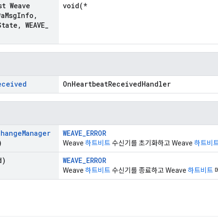
st Weave
void(*
*a
Msg
Info
,
State
,
WEAVE
_
eceived
OnHeartbeatReceivedHandler
change
Manager
WEAVE_ERROR
)
Weave
하트비트
수신기를 초기화하고 Weave
하트비
d)
WEAVE_ERROR
Weave
하트비트
수신기를 종료하고 Weave
하트비트