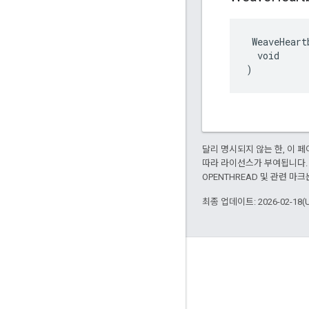
 WeaveHeart
  void

)
달리 명시되지 않는 한, 이
따라 라이선스가 부여됩니다.
OPENTHREAD 및 관련 마크
최종 업데이트: 2026-02-18(
GitHub
OpenWeave
Happy