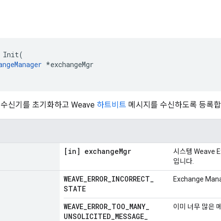
 Init(

angeManager
 *exchangeMgr

수신기를 초기화하고 Weave
하트비트
메시지를 수신하도록 등록합
[in] exchange
Mgr
시스템 Weave E
입니다.
WEAVE
_
ERROR
_
INCORRECT
_
Exchange Man
STATE
WEAVE
_
ERROR
_
TOO
_
MANY
_
이미 너무 많은 
UNSOLICITED
_
MESSAGE
_