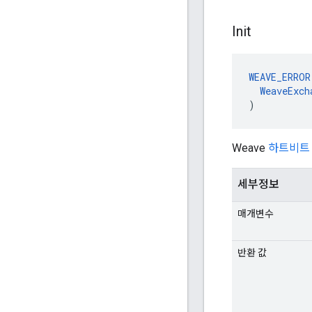
Init
WEAVE_ERROR
WeaveExch
)
Weave
하트비트
세부정보
매개변수
반환 값