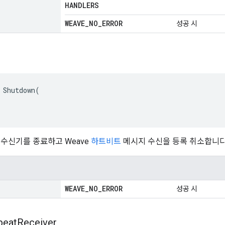
HANDLERS
WEAVE
_
NO
_
ERROR
성공 시
 Shutdown(

수신기를 종료하고 Weave
하트비트
메시지 수신을 등록 취소합니다
WEAVE
_
NO
_
ERROR
성공 시
beat
Receiver