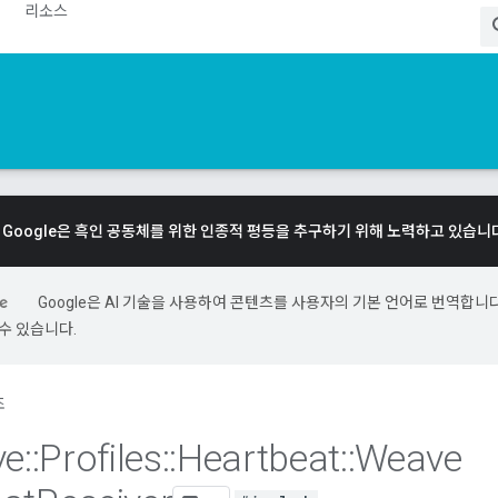
리소스
Google은 흑인 공동체를 위한 인종적 평등을 추구하기 위해 노력하고 있습니
Google은 AI 기술을 사용하여 콘텐츠를 사용자의 기본 언어로 번역합니다.
수 있습니다.
조
ve
::
Profiles
::
Heartbeat
::
Weave