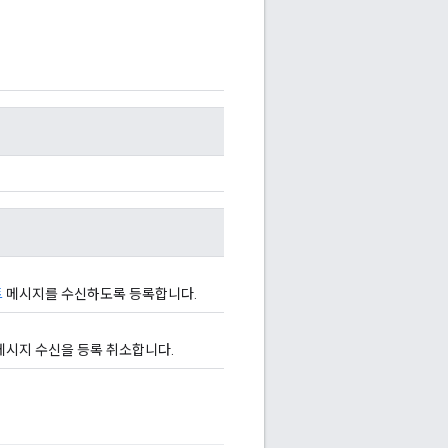
트
메시지를 수신하도록 등록합니다.
메시지 수신을 등록 취소합니다.