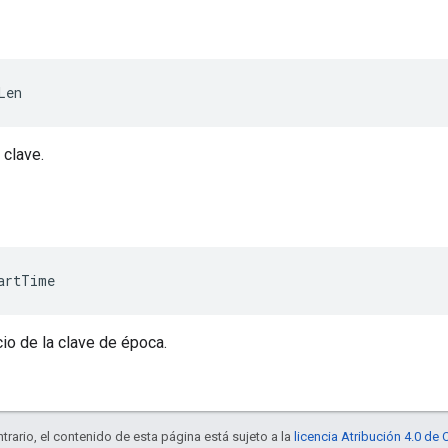
Len
 clave.
artTime
cio de la clave de época.
trario, el contenido de esta página está sujeto a la
licencia Atribución 4.0 d