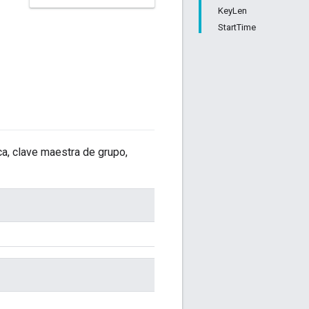
KeyLen
StartTime
ca, clave maestra de grupo,