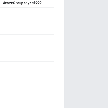
::WeaveGroupKey::@222