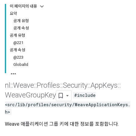
이 페이지의 내용
요약
공개 유형
공개 속성
공개 유형
@221
공개 속성
@223
GlobalId
nl
::
Weave
::
Profiles
::
Security
::
App
Keys
::
Weave
Group
Key
#include
<src/lib/profiles/security/WeaveApplicationKeys.
h>
Weave 애플리케이션 그룹 키에 대한 정보를 포함합니다.