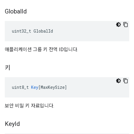
Global
Id
uint32_t GlobalId
애플리케이션 그룹 키 전역 ID입니다.
키
uint8_t
Key
[
MaxKeySize
]
보안 비밀 키 자료입니다.
Key
Id