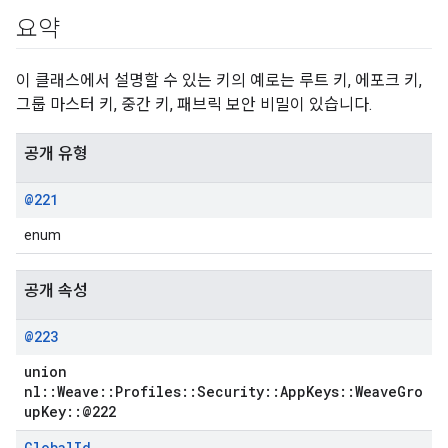
요약
이 클래스에서 설명할 수 있는 키의 예로는 루트 키, 에포크 키,
그룹 마스터 키, 중간 키, 패브릭 보안 비밀이 있습니다.
공개 유형
@221
enum
공개 속성
@223
union
nl::Weave::Profiles::Security::AppKeys::WeaveGro
upKey::@222
Global
Id