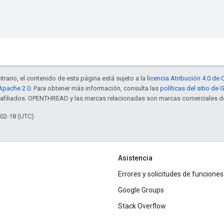
trario, el contenido de esta página está sujeto a la
licencia Atribución 4.0 d
 Apache 2.0
. Para obtener más información, consulta las
políticas del sitio de
s afiliados. OPENTHREAD y las marcas relacionadas son marcas comerciales de
-02-18 (UTC)
Asistencia
Errores y solicitudes de funciones
Google Groups
Stack Overflow