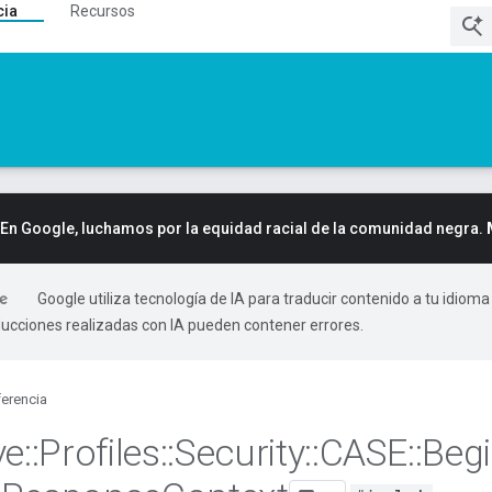
cia
Recursos
En Google, luchamos por la equidad racial de la comunidad negra.
Google utiliza tecnología de IA para traducir contenido a tu idioma
ducciones realizadas con IA pueden contener errores.
erencia
ve
::
Profiles
::
Security
::
CASE
::
Beg