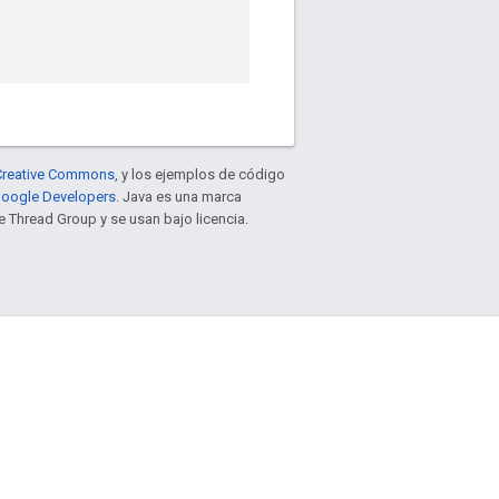
e Creative Commons
, y los ejemplos de código
 Google Developers
. Java es una marca
 Thread Group y se usan bajo licencia.