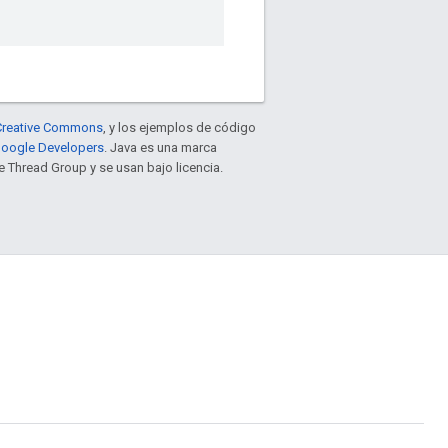
e Creative Commons
, y los ejemplos de código
 Google Developers
. Java es una marca
 Thread Group y se usan bajo licencia.