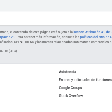
trario, el contenido de esta página está sujeto a la
licencia Atribución 4.0 d
 Apache 2.0
. Para obtener más información, consulta las
políticas del sitio de
s afiliados. OPENTHREAD y las marcas relacionadas son marcas comerciales de
-02-18 (UTC)
Asistencia
Errores y solicitudes de funciones
Google Groups
Stack Overflow