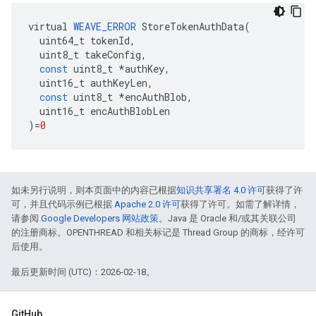
virtual
WEAVE_ERROR
StoreTokenAuthData
(
uint64_t
tokenId
,
uint8_t
takeConfig
,
const
uint8_t
*
authKey
,
uint16_t
authKeyLen
,
const
uint8_t
*
encAuthBlob
,
uint16_t
encAuthBlobLen
)
=
0
如未另行说明，则本页面中的内容已根据
知识共享署名 4.0 许可
获得了许
可，并且代码示例已根据
Apache 2.0 许可
获得了许可。如需了解详情，
请参阅
Google Developers 网站政策
。Java 是 Oracle 和/或其关联公司
的注册商标。OPENTHREAD 和相关标记是 Thread Group 的商标，经许可
后使用。
最后更新时间 (UTC)：2026-02-18。
GitHub