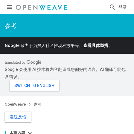
登录
参考
Google 致力于为黑人社区推动种族平等。
查看具体举措
。
Google 会使用 AI 技术将内容翻译成您偏好的语言。AI 翻译可能包
含错误。
OpenWeave
参考
发送反馈
本页内容