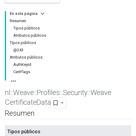
En esta página
Resumen
Tipos públicos
Atributos públicos
Tipos públicos
@243
Atributos públicos
AuthKeyId
CertFlags
nl
::
Weave
::
Profiles
::
Security
::
Weave
Certificate
Data
Resumen
Tipos públicos