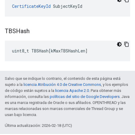
CertificateKeyId
 SubjectKeyId
TBSHash
uint8_t
TBSHash
[
kMaxTBSHashLen
]
Salvo que se indique lo contrario, el contenido de esta página está
sujeto a la
licencia Atribución 4.0 de Creative Commons
, y los ejemplos
de código están sujetos a la
licencia Apache 2.0
. Para obtener más
información, consulta las
políticas del sitio de Google Developers
. Java
es una marca registrada de Oracle o sus afiliados. OPENTHREAD y las
marcas relacionadas son marcas comerciales de Thread Group y se
usan bajo licencia.
Última actualización: 2026-02-18 (UTC)