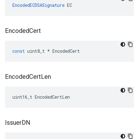
EncodedECDSASignature
 EC
Encoded
Cert
const
uint8_t
*
EncodedCert
Encoded
Cert
Len
uint16_t EncodedCertLen
Issuer
DN