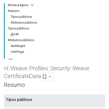
Nesta página
Resumo
Tipos públicos
Atributos públicos
Tipos públicos
@243
Atributos públicos
AuthKeyId
CertFlags
nl
::
Weave
::
Profiles
::
Security
::
Weave
Certificate
Data
Resumo
Tipos públicos