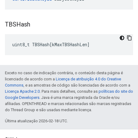
TBSHash
uint8_t
TBSHash
[
kMaxTBSHashLen
]
Exceto no caso de indicação contrária, o conteúdo desta página é
licenciado de acordo com a
Licença de atribuição 4.0 do Creative
Commons
, e as amostras de código são licenciadas de acordo com a
Licença Apache 2.0
. Para mais detalhes, consulte as
políticas do site do
Google Developers
. Java é uma marca registrada da Oracle e/ou
afiliadas. OPENTHREAD e marcas relacionadas são marcas registradas
do Thread Group e são usadas mediante licença.
Última atualização 2026-02-18 UTC.