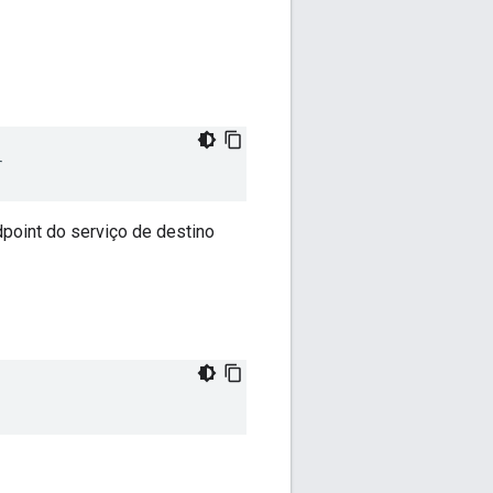
r
oint do serviço de destino