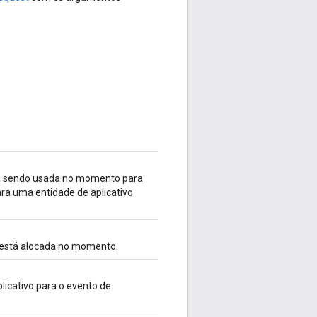
stá sendo usada no momento para
ara uma entidade de aplicativo
o está alocada no momento.
icativo para o evento de