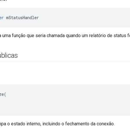
er
 mStatusHandler
a uma função que seria chamada quando um relatório de status f
blicas
e(

pa o estado interno, incluindo o fechamento da conexão.