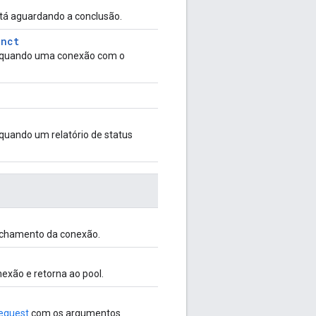
á aguardando a conclusão.
unct
 quando uma conexão com o
uando um relatório de status
fechamento da conexão.
nexão e retorna ao pool.
equest
com os argumentos