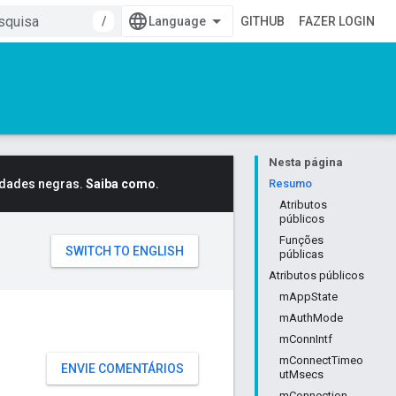
/
GITHUB
FAZER LOGIN
Nesta página
idades negras.
Saiba como
.
Resumo
Atributos
públicos
Funções
públicas
Atributos públicos
mAppState
mAuthMode
mConnIntf
mConnectTimeo
ENVIE COMENTÁRIOS
utMsecs
mConnection